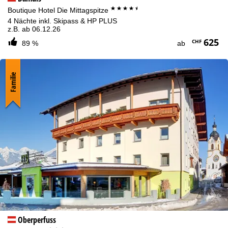
****+
Boutique Hotel Die Mittagspitze
4 Nächte inkl. Skipass & HP PLUS
z.B. ab 06.12.26
625
CHF
89 %
ab
Familie
Oberperfuss