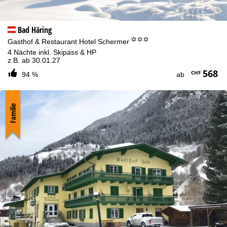
Bad Häring
°°°
Gasthof & Restaurant Hotel Schermer
4 Nächte inkl. Skipass & HP
z.B. ab 30.01.27
568
CHF
94 %
ab
Familie