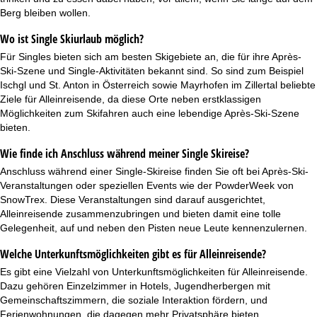
Berg bleiben wollen.
Wo ist Single Skiurlaub möglich?
Für Singles bieten sich am besten Skigebiete an, die für ihre Après-
Ski-Szene und Single-Aktivitäten bekannt sind. So sind zum Beispiel
Ischgl und St. Anton in Österreich sowie Mayrhofen im Zillertal beliebte
Ziele für Alleinreisende, da diese Orte neben erstklassigen
Möglichkeiten zum Skifahren auch eine lebendige Après-Ski-Szene
bieten.
Wie finde ich Anschluss während meiner Single Skireise?
Anschluss während einer Single-Skireise finden Sie oft bei Après-Ski-
Veranstaltungen oder speziellen Events wie der
PowderWeek
von
SnowTrex. Diese Veranstaltungen sind darauf ausgerichtet,
Alleinreisende zusammenzubringen und bieten damit eine tolle
Gelegenheit, auf und neben den Pisten neue Leute kennenzulernen.
Welche Unterkunftsmöglichkeiten gibt es für Alleinreisende?
Es gibt eine Vielzahl von Unterkunftsmöglichkeiten für Alleinreisende.
Dazu gehören Einzelzimmer in Hotels, Jugendherbergen mit
Gemeinschaftszimmern, die soziale Interaktion fördern, und
Ferienwohnungen, die dagegen mehr Privatsphäre bieten.