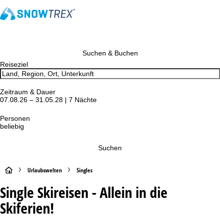
Suchen & Buchen
Reiseziel
Zeitraum & Dauer
07.08.26 – 31.05.28 | 7 Nächte
Personen
beliebig
Suchen
S
Urlaubswelten
Singles
Single Skireisen - Allein in die
t
Skiferien!
a