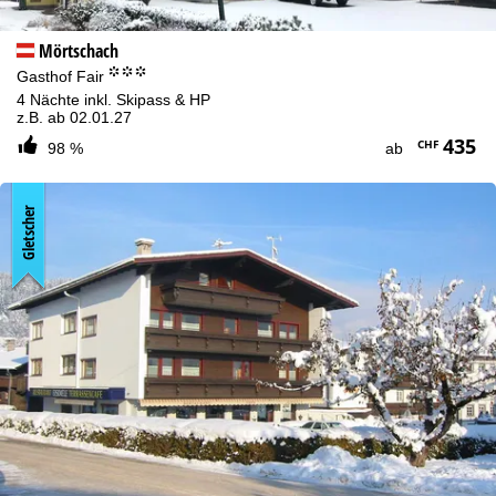
Mörtschach
°°°
Gasthof Fair
4 Nächte inkl. Skipass & HP
z.B. ab 02.01.27
435
CHF
98 %
ab
Gletscher