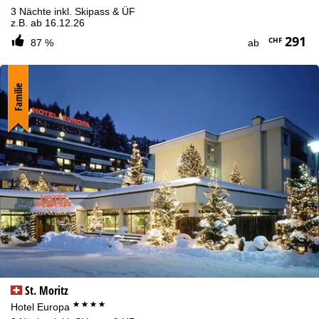
3 Nächte inkl. Skipass & ÜF
z.B. ab 16.12.26
291
CHF
87 %
ab
Familie
St. Moritz
****
Hotel Europa