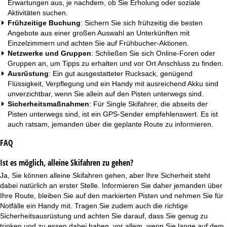
Erwartungen aus, je nachdem, ob Sie Erholung oder soziale
Aktivitäten suchen.
Frühzeitige Buchung
: Sichern Sie sich frühzeitig die besten
Angebote aus einer großen Auswahl an Unterkünften mit
Einzelzimmern und achten Sie auf
Frühbucher-Aktionen
.
Netzwerke und Gruppen
: Schließen Sie sich Online-Foren oder
Gruppen an, um Tipps zu erhalten und vor Ort Anschluss zu finden.
Ausrüstung
: Ein gut ausgestatteter Rucksack, genügend
Flüssigkeit, Verpflegung und ein Handy mit ausreichend Akku sind
unverzichtbar, wenn Sie allein auf den Pisten unterwegs sind.
Sicherheitsmaßnahmen
: Für Single Skifahrer, die abseits der
Pisten unterwegs sind, ist ein GPS-Sender empfehlenswert. Es ist
auch ratsam, jemanden über die geplante Route zu informieren.
FAQ
Ist es möglich, alleine Skifahren zu gehen?
Ja, Sie können alleine Skifahren gehen, aber Ihre Sicherheit steht
dabei natürlich an erster Stelle. Informieren Sie daher jemanden über
Ihre Route, bleiben Sie auf den markierten Pisten und nehmen Sie für
Notfälle ein Handy mit. Tragen Sie zudem auch die richtige
Sicherheitsausrüstung und achten Sie darauf, dass Sie genug zu
trinken und zu essen dabei haben, vor allem, wenn Sie lange auf dem