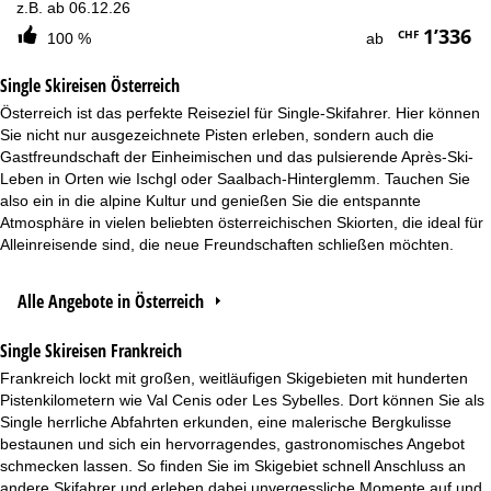
z.B. ab 06.12.26
1’336
CHF
100 %
ab
Single Skireisen Österreich
Österreich ist das perfekte Reiseziel für Single-Skifahrer. Hier können
Sie nicht nur ausgezeichnete Pisten erleben, sondern auch die
Gastfreundschaft der Einheimischen und das pulsierende Après-Ski-
Leben in Orten wie Ischgl oder Saalbach-Hinterglemm. Tauchen Sie
also ein in die alpine Kultur und genießen Sie die entspannte
Atmosphäre in vielen beliebten österreichischen Skiorten, die ideal für
Alleinreisende sind, die neue Freundschaften schließen möchten.
Alle Angebote in Österreich
Single Skireisen Frankreich
Frankreich lockt mit großen, weitläufigen Skigebieten mit hunderten
Pistenkilometern wie Val Cenis oder Les Sybelles. Dort können Sie als
Single herrliche Abfahrten erkunden, eine malerische Bergkulisse
bestaunen und sich ein hervorragendes, gastronomisches Angebot
schmecken lassen. So finden Sie im Skigebiet schnell Anschluss an
andere Skifahrer und erleben dabei unvergessliche Momente auf und