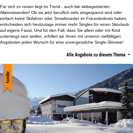
r
Für sich zu reisen liegt im Trend - auch bei skibegeisterten
Alleinreisenden! Ob sie jetzt beruflich sehr eingespannt sind oder
t
einfach keine Skifahrer oder Snowboarder im Freundeskreis haben,
entscheiden sich heutzutage immer mehr Singles für einen Skiurlaub
auf eigene Faust. Und für den Fall, dass Sie allein oder mit Kind
s
unterwegs sein wollen, erfüllen wir Ihnen mit unseren vielfältigen
Angeboten jeden Wunsch für eine unvergessliche Single-Skireise!
e
Alle Angebote zu diesem Thema
i
t
Familie
e