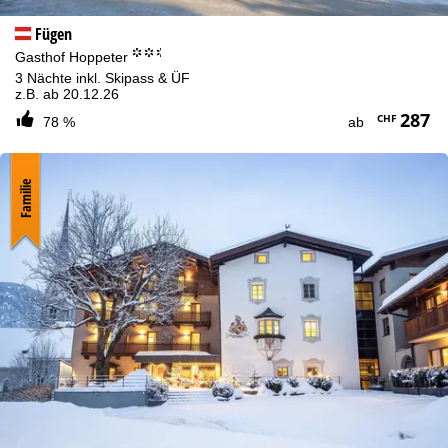
Fügen
°°.
Gasthof Hoppeter
3 Nächte inkl. Skipass & ÜF
z.B. ab 20.12.26
287
CHF
78 %
ab
Familie