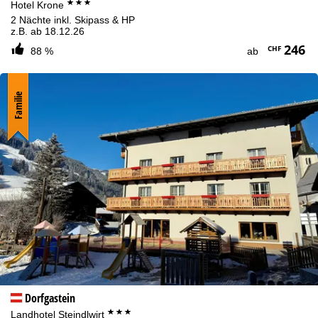
***
Hotel Krone
2 Nächte inkl. Skipass & HP
z.B. ab 18.12.26
246
CHF
88 %
ab
Familie
Dorfgastein
***
Landhotel Steindlwirt