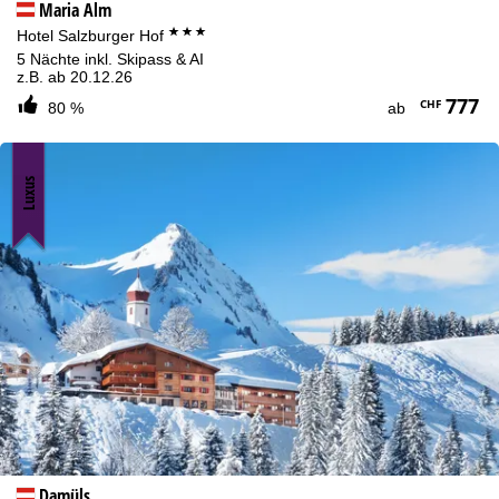
Maria Alm
***
Hotel Salzburger Hof
5 Nächte inkl. Skipass & AI
z.B. ab 20.12.26
777
CHF
80 %
ab
Luxus
Damüls