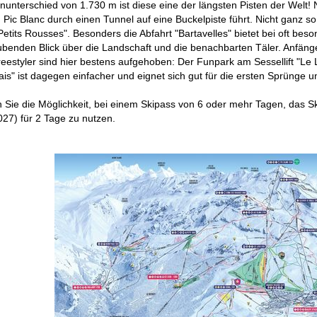
nterschied von 1.730 m ist diese eine der längsten Pisten der Welt! Nu
 Pic Blanc durch einen Tunnel auf eine Buckelpiste führt. Nicht ganz so
etits Rousses". Besonders die Abfahrt "Bartavelles" bietet bei oft b
benden Blick über die Landschaft und die benachbarten Täler. Anfän
eestyler sind hier bestens aufgehoben: Der Funpark am Sessellift "Le L
is" ist dagegen einfacher und eignet sich gut für die ersten Sprünge 
 Sie die Möglichkeit, bei einem Skipass von 6 oder mehr Tagen, das S
027) für 2 Tage zu nutzen.