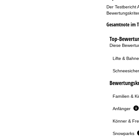
Der Testbericht 
Bewertungskriter
Gesamtnote im T
Top-Bewertun
Diese Bewertun
Lifte & Bahn
Schneesicher
Bewertungskri
Familien & K
Anfänger
Könner & Fre
Snowparks