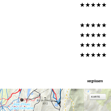
vergrössern
KARTE