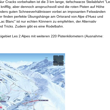
r Cracks vorbehalten ist die 3 km lange, tiefschwarze Steilabfahrt "Le
 knifflig, aber dennoch anspruchsvoll sind die roten Pisten auf Höhe
esonders guten Schneeverhältnissen vorbei an imposanten Felswänden
ger finden perfekte Übungshänge am Ortsrand von Alpe d'Huez und
ac Blanc" ist nur echten Könnern zu empfehlen, der Alternativ
und Tricks. Zudem gibt es eine Rodelbahn.
kigebiet Les 2 Alpes mit weiteren 220 Pistenkilometern (Ausnahme: