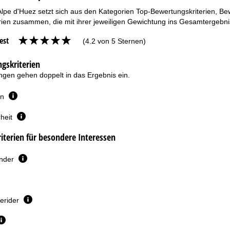
Alpe d'Huez setzt sich aus den Kategorien Top-Bewertungskriterien, Be
ien zusammen, die mit ihrer jeweiligen Gewichtung ins Gesamtergebnis
est
(4.2 von 5 Sternen)
gskriterien
gen gehen doppelt in das Ergebnis ein.
en
heit
terien für besondere Interessen
inder
erider