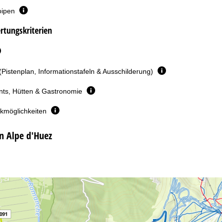
oipen
rtungskriterien
(Pistenplan, Informationstafeln & Ausschilderung)
nts, Hütten & Gastronomie
rkmöglichkeiten
n Alpe d'Huez