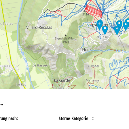
…
rung nach:
Sterne-Kategorie