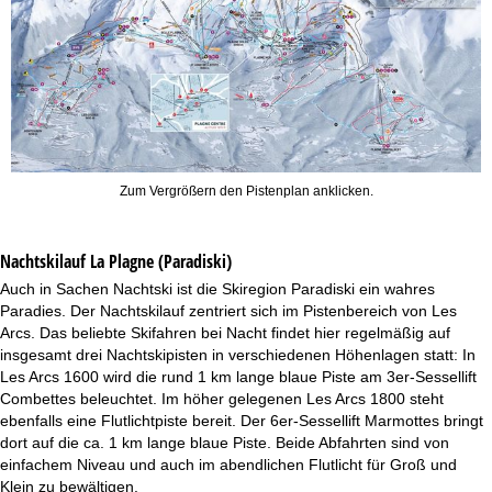
Zum Vergrößern den Pistenplan anklicken.
Nachtskilauf
La Plagne (Paradiski)
Auch in Sachen Nachtski ist die Skiregion Paradiski ein wahres
Paradies. Der Nachtskilauf zentriert sich im Pistenbereich von Les
Arcs. Das beliebte Skifahren bei Nacht findet hier regelmäßig auf
insgesamt drei Nachtskipisten in verschiedenen Höhenlagen statt: In
Les Arcs 1600 wird die rund 1 km lange blaue Piste am 3er-Sessellift
Combettes beleuchtet. Im höher gelegenen Les Arcs 1800 steht
ebenfalls eine Flutlichtpiste bereit. Der 6er-Sessellift Marmottes bringt
dort auf die ca. 1 km lange blaue Piste. Beide Abfahrten sind von
einfachem Niveau und auch im abendlichen Flutlicht für Groß und
Klein zu bewältigen.