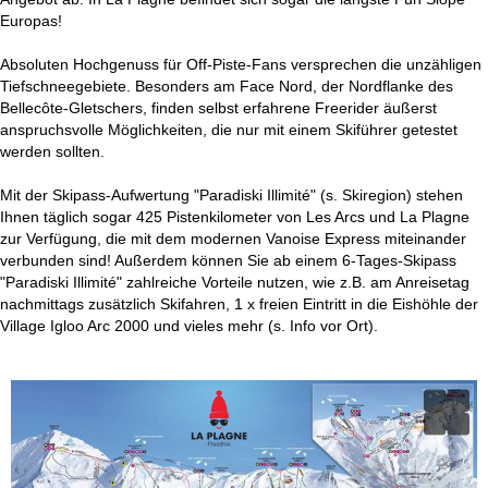
Europas!
Absoluten Hochgenuss für Off-Piste-Fans versprechen die unzähligen
Tiefschneegebiete. Besonders am Face Nord, der Nordflanke des
Bellecôte-Gletschers, finden selbst erfahrene Freerider äußerst
anspruchsvolle Möglichkeiten, die nur mit einem Skiführer getestet
werden sollten.
Mit der Skipass-Aufwertung "Paradiski Illimité" (s. Skiregion) stehen
Ihnen täglich sogar 425 Pistenkilometer von Les Arcs und La Plagne
zur Verfügung, die mit dem modernen Vanoise Express miteinander
verbunden sind! Außerdem können Sie ab einem 6-Tages-Skipass
"Paradiski Illimité" zahlreiche Vorteile nutzen, wie z.B. am Anreisetag
nachmittags zusätzlich Skifahren, 1 x freien Eintritt in die Eishöhle der
Village Igloo Arc 2000 und vieles mehr (s. Info vor Ort).