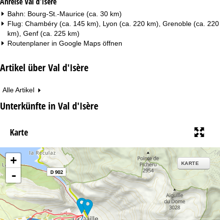
Anreise Val d'Isère
Bahn: Bourg-St.-Maurice (ca. 30 km)
Flug: Chambéry (ca. 145 km), Lyon (ca. 220 km), Grenoble (ca. 220
km), Genf (ca. 225 km)
Routenplaner in
Google Maps
öffnen
Artikel über Val d'Isère
Alle Artikel
Unterkünfte in Val d'Isère
Karte
+
KARTE
-