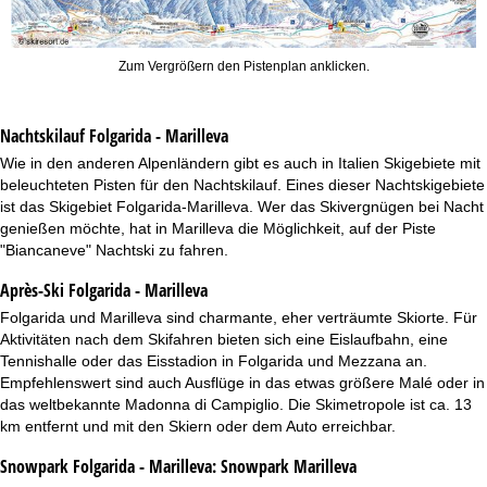
Zum Vergrößern den Pistenplan anklicken.
Nachtskilauf
Folgarida - Marilleva
Wie in den anderen Alpenländern gibt es auch in Italien Skigebiete mit
beleuchteten Pisten für den Nachtskilauf. Eines dieser Nachtskigebiete
ist das Skigebiet Folgarida-Marilleva. Wer das Skivergnügen bei Nacht
genießen möchte, hat in Marilleva die Möglichkeit, auf der Piste
"Biancaneve" Nachtski zu fahren.
Après-Ski Folgarida - Marilleva
Folgarida und Marilleva sind charmante, eher verträumte Skiorte. Für
Aktivitäten nach dem Skifahren bieten sich eine Eislaufbahn, eine
Tennishalle oder das Eisstadion in Folgarida und Mezzana an.
Empfehlenswert sind auch Ausflüge in das etwas größere Malé oder in
das weltbekannte Madonna di Campiglio. Die Skimetropole ist ca. 13
km entfernt und mit den Skiern oder dem Auto erreichbar.
Snowpark Folgarida - Marilleva:
Snowpark Marilleva