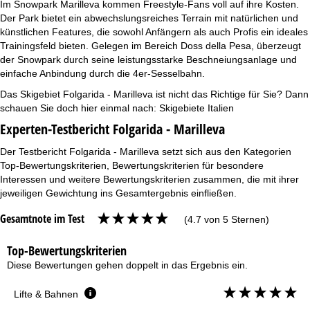
Im Snowpark Marilleva kommen Freestyle-Fans voll auf ihre Kosten.
Der Park bietet ein abwechslungsreiches Terrain mit natürlichen und
künstlichen Features, die sowohl Anfängern als auch Profis ein ideales
Trainingsfeld bieten. Gelegen im Bereich Doss della Pesa, überzeugt
der Snowpark durch seine leistungsstarke Beschneiungsanlage und
einfache Anbindung durch die 4er-Sesselbahn.
Das Skigebiet Folgarida - Marilleva ist nicht das Richtige für Sie? Dann
schauen Sie doch hier einmal nach:
Skigebiete Italien
Experten-Testbericht Folgarida - Marilleva
Der Testbericht Folgarida - Marilleva setzt sich aus den Kategorien
Top-Bewertungskriterien, Bewertungskriterien für besondere
Interessen und weitere Bewertungskriterien zusammen, die mit ihrer
jeweiligen Gewichtung ins Gesamtergebnis einfließen.
Gesamtnote im Test
(4.7 von 5 Sternen)
Top-Bewertungskriterien
Diese Bewertungen gehen doppelt in das Ergebnis ein.
Lifte & Bahnen