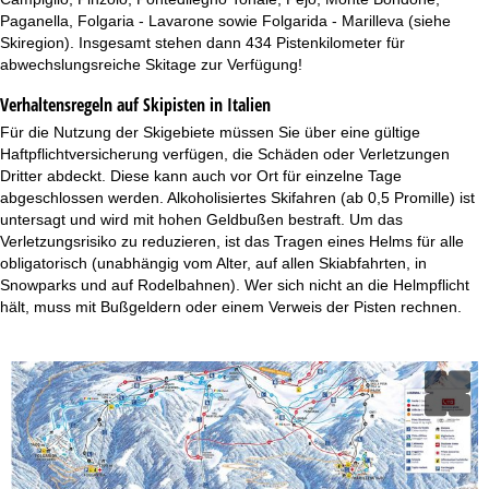
Paganella, Folgaria - Lavarone sowie Folgarida - Marilleva (siehe
Skiregion). Insgesamt stehen dann 434 Pistenkilometer für
abwechslungsreiche Skitage zur Verfügung!
Verhaltensregeln auf Skipisten in Italien
Für die Nutzung der Skigebiete müssen Sie über eine gültige
Haftpflichtversicherung verfügen, die Schäden oder Verletzungen
Dritter abdeckt. Diese kann auch vor Ort für einzelne Tage
abgeschlossen werden. Alkoholisiertes Skifahren (ab 0,5 Promille) ist
untersagt und wird mit hohen Geldbußen bestraft. Um das
Verletzungsrisiko zu reduzieren, ist das Tragen eines Helms für alle
obligatorisch (unabhängig vom Alter, auf allen Skiabfahrten, in
Snowparks und auf Rodelbahnen). Wer sich nicht an die Helmpflicht
hält, muss mit Bußgeldern oder einem Verweis der Pisten rechnen.