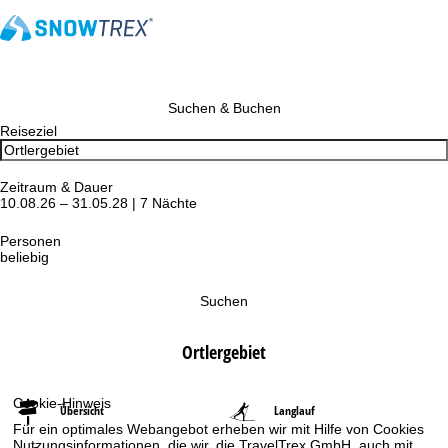
Suchen & Buchen
Reiseziel
Zeitraum & Dauer
10.08.26 – 31.05.28 | 7 Nächte
Personen
beliebig
Suchen
Ortlergebiet
Cookie-Hinweis
Übersicht
Langlauf
Für ein optimales Webangebot erheben wir mit Hilfe von Cookies
Nutzungsinformationen, die wir, die TravelTrex GmbH, auch mit