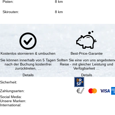
Pisten:
8 km
Skirouten:
8 km
Kostenlos stornieren & umbuchen
Best-Price-Garantie
Sie können innerhalb von 5 Tagen
Sollten Sie eine von uns angeboten
nach der Buchung kostenfrei
Reise - mit gleicher Leistung und
zurücktreten, …
Verfügbarkeit …
Details
Details
Sicherheit
:
Zahlungsarten
:
Social Media
:
Unsere Marken
:
International
: