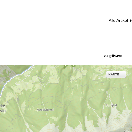
Alle Artikel
vergrössern
KARTE