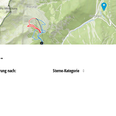
…
rung nach:
Sterne-Kategorie