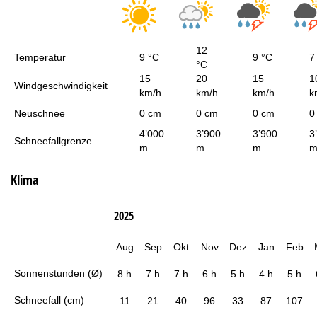
12
Temperatur
9 °C
9 °C
7
°C
15
20
15
1
Windgeschwindigkeit
km/h
km/h
km/h
k
Neuschnee
0 cm
0 cm
0 cm
0
4’000
3’900
3’900
3
Schneefallgrenze
m
m
m
Klima
2025
Aug
Sep
Okt
Nov
Dez
Jan
Feb
Sonnenstunden (Ø)
8 h
7 h
7 h
6 h
5 h
4 h
5 h
Schneefall (cm)
11
21
40
96
33
87
107