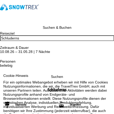
Suchen & Buchen
Reiseziel
Zeitraum & Dauer
10.08.26 – 31.05.28 | 7 Nächte
Personen
beliebig
Cookie-Hinweis
Suchen
Für ein optimales Webangebot erheben wir mit Hilfe von Cookies
Nutzungsinformationen, die wir, die TravelTrex GmbH, auch mit
Schluderns
unseren Partnern teilen. Auf Basis Ihrer Aktivitäten werden dabei
Nutzungsprofile anhand von Endgeräte- und
Browserinformationen erstellt. Diese Nutzungsprofile dienen der
statistischen Analyse, individuellen Produktempfehlung,
Übersicht
Skigebiet
individualisierten Werbung und Reichweitenmessung. Dafür
benötigen wir Ihre Zustimmung (jederzeit widerrufbar), die auch