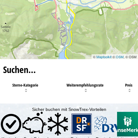
©
Maptoolkit
©
OSM
, © OSM
Suchen…
Sterne-Kategorie
Weiterempfehlungsrate
Preis
Sicher buchen mit SnowTrex-Vorteilen