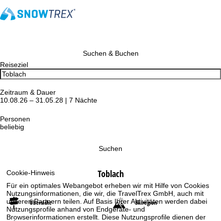
Suchen & Buchen
Reiseziel
Zeitraum & Dauer
10.08.26 – 31.05.28 | 7 Nächte
Personen
beliebig
Suchen
Toblach
Cookie-Hinweis
Für ein optimales Webangebot erheben wir mit Hilfe von Cookies
Nutzungsinformationen, die wir, die TravelTrex GmbH, auch mit
unseren Partnern teilen. Auf Basis Ihrer Aktivitäten werden dabei
Übersicht
Skiregion
Nutzungsprofile anhand von Endgeräte- und
Browserinformationen erstellt. Diese Nutzungsprofile dienen der