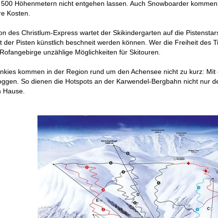
500 Höhenmetern nicht entgehen lassen. Auch Snowboarder kommen im
re Kosten.
on des Christlum-Express wartet der Skikindergarten auf die Pistensta
der Pisten künstlich beschneit werden können. Wer die Freiheit des Ti
Rofangebirge unzählige Möglichkeiten für Skitouren.
unkies kommen in der Region rund um den Achensee nicht zu kurz: Mit 
ggen. So dienen die Hotspots an der Karwendel-Bergbahn nicht nur de
h Hause.