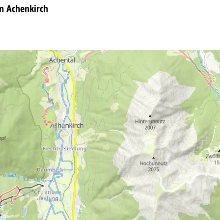
in Achenkirch