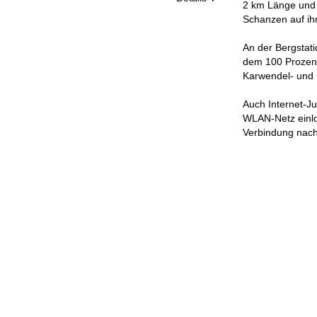
2 km Länge und 
Schanzen auf ih
An der Bergstati
dem 100 Prozent 
Karwendel- und 
Auch Internet-J
WLAN-Netz einlo
Verbindung nac