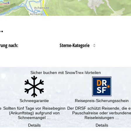
…
rung nach:
Sterne-Kategorie
Sicher buchen mit SnowTrex-Vorteilen
Schneegarantie
Reisepreis-Sicherungsschein
e
Sollten fünf Tage vor Reisebeginn
Der DRSF schützt Reisende, die e
(Ankunftstag) aufgrund von
Pauschalreise oder verbunden
Schneemangel …
Reiseleistungen …
Details
Details