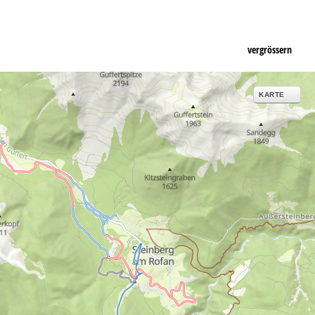
vergrössern
KARTE