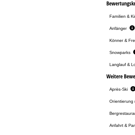
Bewertungskri
Familien & K
Anfänger
Könner & Fre
Snowparks
Langlauf & L
Weitere Bewe
Après-Ski
Orientierung 
Bergrestaura
Anfahrt & Pa