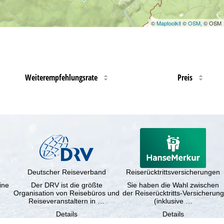
©
Maptoolkit
©
OSM
, © OSM
Weiterempfehlungsrate
Preis
Deutscher Reiseverband
Reiserücktrittsversicherungen
ine
Der DRV ist die größte
Sie haben die Wahl zwischen
e
Organisation von Reisebüros und
der Reiserücktritts-Versicherung
Reiseveranstaltern in …
(inklusive …
Details
Details