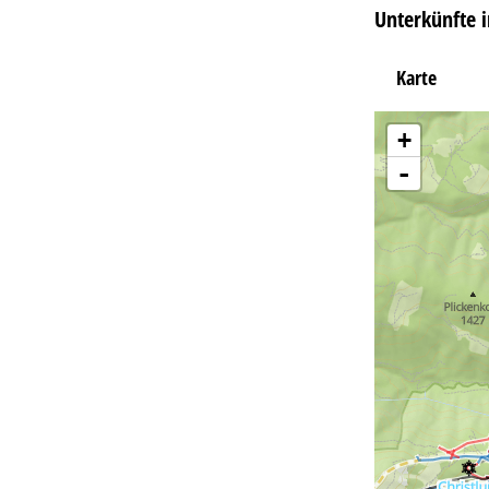
Unterkünfte 
Karte
+
-