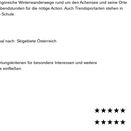
lungsreiche Winterwanderwege rund um den Achensee und seine Orte
bendstunden für die nötige Action. Auch Trendsportarten stehen in
-Schule.
mal nach:
Skigebiete Österreich
rtungskriterien für besondere Interessen und weitere
 einfließen.