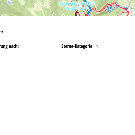
…
rung nach:
Sterne-Kategorie