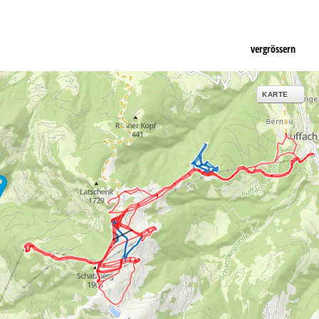
vergrössern
KARTE