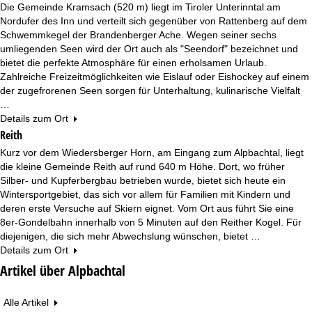
Die Gemeinde Kramsach (520 m) liegt im Tiroler Unterinntal am
Nordufer des Inn und verteilt sich gegenüber von Rattenberg auf dem
Schwemmkegel der Brandenberger Ache. Wegen seiner sechs
umliegenden Seen wird der Ort auch als "Seendorf" bezeichnet und
bietet die perfekte Atmosphäre für einen erholsamen Urlaub.
Zahlreiche Freizeitmöglichkeiten wie Eislauf oder Eishockey auf einem
der zugefrorenen Seen sorgen für Unterhaltung, kulinarische Vielfalt
…
Details zum Ort
Reith
Kurz vor dem Wiedersberger Horn, am Eingang zum Alpbachtal, liegt
die kleine Gemeinde Reith auf rund 640 m Höhe. Dort, wo früher
Silber- und Kupferbergbau betrieben wurde, bietet sich heute ein
Wintersportgebiet, das sich vor allem für Familien mit Kindern und
deren erste Versuche auf Skiern eignet. Vom Ort aus führt Sie eine
8er-Gondelbahn innerhalb von 5 Minuten auf den Reither Kogel. Für
diejenigen, die sich mehr Abwechslung wünschen, bietet …
Details zum Ort
Artikel über Alpbachtal
Alle Artikel