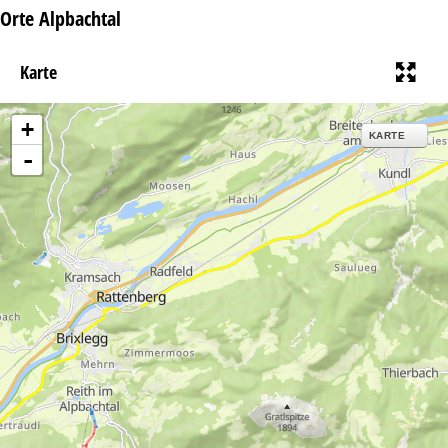
Orte Alpbachtal
Karte
+
KARTE
-