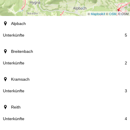
©
Maptoolkit
©
OSM
, © OSM
Ort
Alpbach
Unterkünfte
5
Breitenbach
2
Kramsach
3
Reith
4