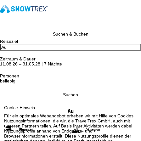
Suchen & Buchen
Reiseziel
Zeitraum & Dauer
11.08.26 – 31.05.28 | 7 Nächte
Personen
beliebig
Suchen
Cookie-Hinweis
Au
Für ein optimales Webangebot erheben wir mit Hilfe von Cookies
Nutzungsinformationen, die wir, die TravelTrex GmbH, auch mit
unseren Partnern teilen. Auf Basis Ihrer Aktivitäten werden dabei
Übersicht
Skiregion
Nutzungsprofile anhand von Endgeräte- und
Browserinformationen erstellt. Diese Nutzungsprofile dienen der
statistischen Analyse, individuellen Produktempfehlung,