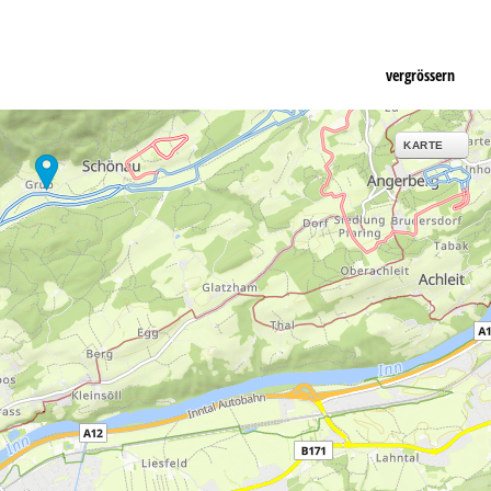
vergrössern
KARTE