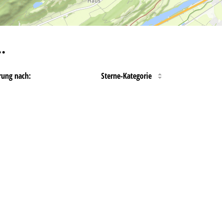
…
rung nach:
Sterne-Kategorie