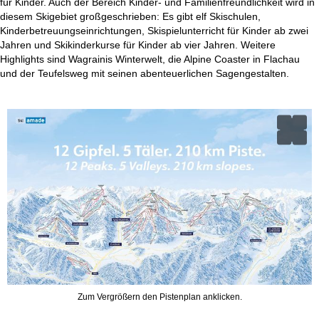
für Kinder. Auch der Bereich Kinder- und Familienfreundlichkeit wird in
diesem Skigebiet großgeschrieben: Es gibt elf Skischulen,
Kinderbetreuungseinrichtungen, Skispielunterricht für Kinder ab zwei
Jahren und Skikinderkurse für Kinder ab vier Jahren. Weitere
Highlights sind Wagrainis Winterwelt, die Alpine Coaster in Flachau
und der Teufelsweg mit seinen abenteuerlichen Sagengestalten.
Zum Vergrößern den Pistenplan anklicken.