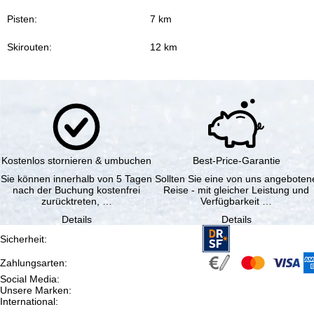
Pisten:
7 km
Skirouten:
12 km
Kostenlos stornieren & umbuchen
Best-Price-Garantie
Sie können innerhalb von 5 Tagen
Sollten Sie eine von uns angeboten
nach der Buchung kostenfrei
Reise - mit gleicher Leistung und
zurücktreten, …
Verfügbarkeit …
Details
Details
Sicherheit
:
Zahlungsarten
:
Social Media
:
Unsere Marken
:
International
: