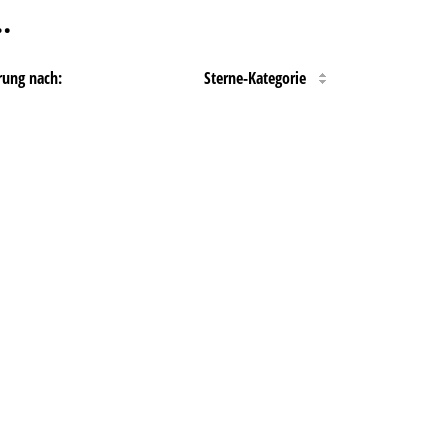
…
rung nach:
Sterne-Kategorie