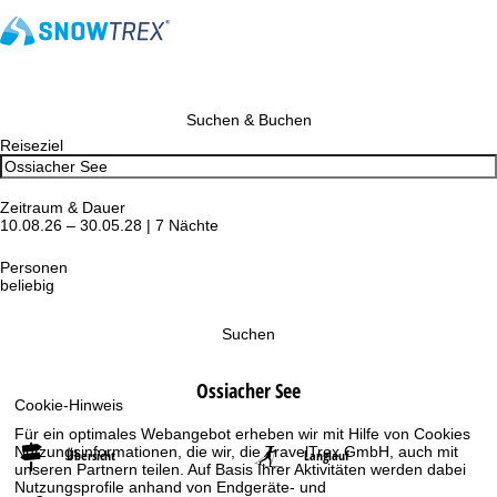
Suchen & Buchen
Reiseziel
Zeitraum & Dauer
10.08.26 – 30.05.28 | 7 Nächte
Personen
beliebig
Suchen
Ossiacher See
Cookie-Hinweis
Für ein optimales Webangebot erheben wir mit Hilfe von Cookies
Nutzungsinformationen, die wir, die TravelTrex GmbH, auch mit
Übersicht
Langlauf
unseren Partnern teilen. Auf Basis Ihrer Aktivitäten werden dabei
Nutzungsprofile anhand von Endgeräte- und