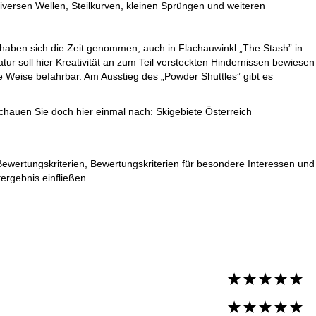
versen Wellen, Steilkurven, kleinen Sprüngen und weiteren
 haben sich die Zeit genommen, auch in Flachauwinkl „The Stash” in
ur soll hier Kreativität an zum Teil versteckten Hindernissen bewiesen
e Weise befahrbar. Am Ausstieg des „Powder Shuttles” gibt es
schauen Sie doch hier einmal nach:
Skigebiete Österreich
Bewertungskriterien, Bewertungskriterien für besondere Interessen und
ergebnis einfließen.