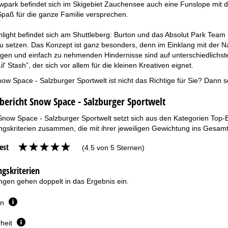
ark befindet sich im Skigebiet Zauchensee auch eine Funslope mit di
Spaß für die ganze Familie versprechen.
hlight befindet sich am Shuttleberg: Burton und das Absolut Park Team
u setzen. Das Konzept ist ganz besonders, denn im Einklang mit der Nat
igen und einfach zu nehmenden Hindernisse sind auf unterschiedlichst
il' Stash”, der sich vor allem für die kleinen Kreativen eignet.
ow Space - Salzburger Sportwelt ist nicht das Richtige für Sie? Dann 
bericht Snow Space - Salzburger Sportwelt
Snow Space - Salzburger Sportwelt setzt sich aus den Kategorien Top-
gskriterien zusammen, die mit ihrer jeweiligen Gewichtung ins Gesamt
est
(4.5 von 5 Sternen)
gskriterien
gen gehen doppelt in das Ergebnis ein.
en
heit