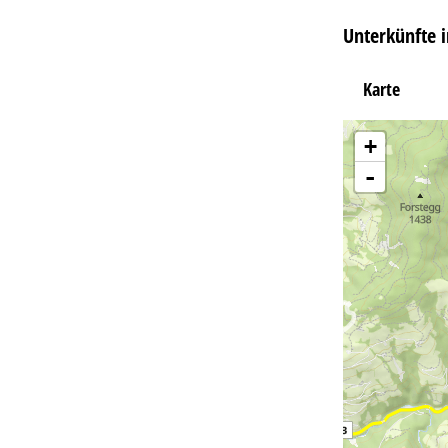
Unterkünfte 
Karte
+
-