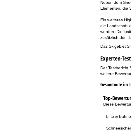
Neben dem Snowp
Elementen, die 
Ein weiteres Hig
die Landschaft z
werden. Die lust
zusätzlich den „L
Das Skigebiet Sn
Experten-Test
Der Testbericht 
weitere Bewertun
Gesamtnote im T
Top-Bewertun
Diese Bewertun
Lifte & Bahn
Schneesicher