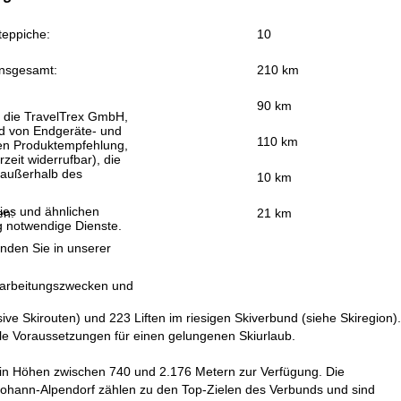
teppiche:
10
insgesamt:
210 km
90 km
, die TravelTrex GmbH,
and von Endgeräte- und
110 km
llen Produktempfehlung,
eit widerrufbar), die
 außerhalb des
10 km
ies und ähnlichen
en:
21 km
g notwendige Dienste.
inden Sie in unserer
erarbeitungszwecken und
e Skirouten) und 223 Liften im riesigen Skiverbund (siehe Skiregion).
ale Voraussetzungen für einen gelungenen Skiurlaub.
en in Höhen zwischen 740 und 2.176 Metern zur Verfügung. Die
Johann-Alpendorf zählen zu den Top-Zielen des Verbunds und sind