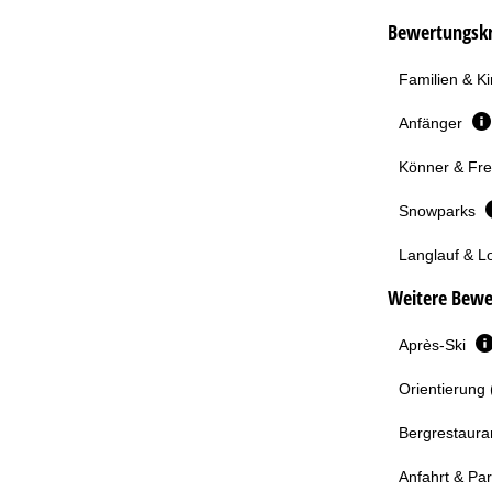
Bewertungskri
Familien & K
Anfänger
Könner & Fre
Snowparks
Langlauf & L
Weitere Bewe
Après-Ski
Orientierung 
Bergrestaura
Anfahrt & Pa