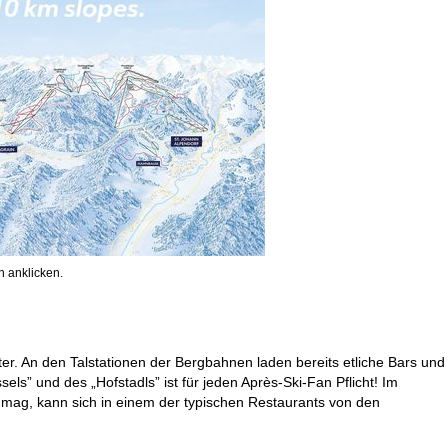
 anklicken.
ter. An den Talstationen der Bergbahnen laden bereits etliche Bars und
s” und des „Hofstadls” ist für jeden Après-Ski-Fan Pflicht! Im
 mag, kann sich in einem der typischen Restaurants von den