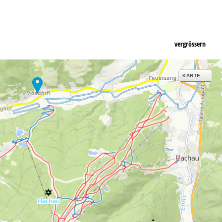
vergrössern
KARTE