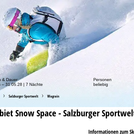
von unseren Rabatt-Aktionen!
m & Dauer
Personen
 – 31.05.28 | 7 Nächte
beliebig
Salzburger Sportwelt
Wagrain
ebiet
Snow Space - Salzburger Sportwel
Informationen zum Sk