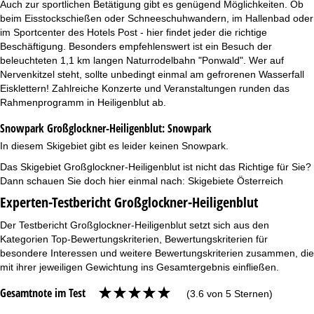
Auch zur sportlichen Betätigung gibt es genügend Möglichkeiten. Ob
beim Eisstockschießen oder Schneeschuhwandern, im Hallenbad oder
im Sportcenter des Hotels Post - hier findet jeder die richtige
Beschäftigung. Besonders empfehlenswert ist ein Besuch der
beleuchteten 1,1 km langen Naturrodelbahn "Ponwald". Wer auf
Nervenkitzel steht, sollte unbedingt einmal am gefrorenen Wasserfall
Eisklettern! Zahlreiche Konzerte und Veranstaltungen runden das
Rahmenprogramm in Heiligenblut ab.
Snowpark Großglockner-Heiligenblut:
Snowpark
In diesem Skigebiet gibt es leider keinen Snowpark.
Das Skigebiet Großglockner-Heiligenblut ist nicht das Richtige für Sie?
Dann schauen Sie doch hier einmal nach:
Skigebiete Österreich
Experten-Testbericht Großglockner-Heiligenblut
Der Testbericht Großglockner-Heiligenblut setzt sich aus den
Kategorien Top-Bewertungskriterien, Bewertungskriterien für
besondere Interessen und weitere Bewertungskriterien zusammen, die
mit ihrer jeweiligen Gewichtung ins Gesamtergebnis einfließen.
Gesamtnote im Test
(3.6 von 5 Sternen)