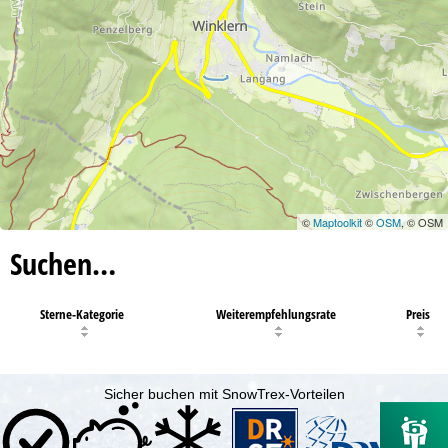
©
Maptoolkit
©
OSM
, © OSM
Suchen…
Sterne-Kategorie
Weiterempfehlungsrate
Preis
Sicher buchen mit SnowTrex-Vorteilen