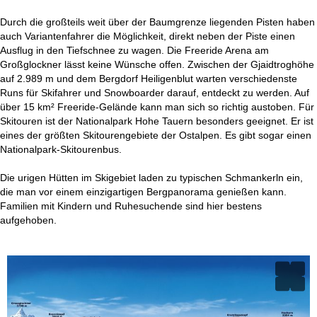
Durch die großteils weit über der Baumgrenze liegenden Pisten haben
auch Variantenfahrer die Möglichkeit, direkt neben der Piste einen
Ausflug in den Tiefschnee zu wagen. Die Freeride Arena am
Großglockner lässt keine Wünsche offen. Zwischen der Gjaidtroghöhe
auf 2.989 m und dem Bergdorf Heiligenblut warten verschiedenste
Runs für Skifahrer und Snowboarder darauf, entdeckt zu werden. Auf
über 15 km² Freeride-Gelände kann man sich so richtig austoben. Für
Skitouren ist der Nationalpark Hohe Tauern besonders geeignet. Er ist
eines der größten Skitourengebiete der Ostalpen. Es gibt sogar einen
Nationalpark-Skitourenbus.
Die urigen Hütten im Skigebiet laden zu typischen Schmankerln ein,
die man vor einem einzigartigen Bergpanorama genießen kann.
Familien mit Kindern und Ruhesuchende sind hier bestens
aufgehoben.