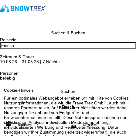
Suchen & Buchen
Reiseziel
Zeitraum & Dauer
10.08.26 – 31.05.28 | 7 Nächte
Personen
beliebig
Cookie-Hinweis
Suchen
Für ein optimales Webangebot erheben wir mit Hilfe von Cookies
Nutzungsinformationen, die wir, die TravelTrex GmbH, auch mit
Fiesch
unseren Partnern teilen. Auf Basis Ihrer Aktivitäten werden dabei
Nutzungsprofile anhand von Endgeräte- und
Browserinformationen erstellt. Diese Nutzungsprofile dienen der
statistischen Analyse, individuellen Produktempfehlung,
Übersicht
Skigebiet
individualisierten Werbung und Reichweitenmessung. Dafür
benötigen wir Ihre Zustimmung (jederzeit widerrufbar), die auch