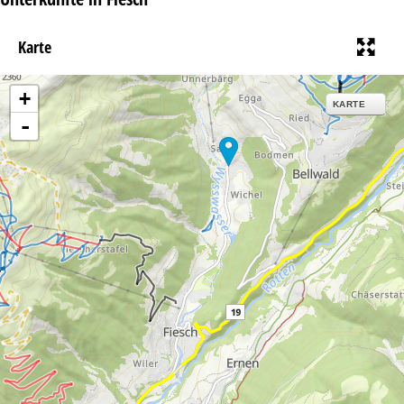
Karte
+
KARTE
-