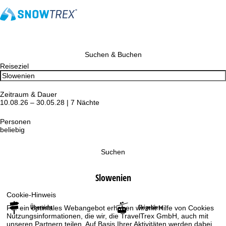
Suchen & Buchen
Reiseziel
Zeitraum & Dauer
10.08.26 – 30.05.28 | 7 Nächte
Personen
beliebig
Suchen
Slowenien
Cookie-Hinweis
Übersicht
Skigebiete
Für ein optimales Webangebot erheben wir mit Hilfe von Cookies
Nutzungsinformationen, die wir, die TravelTrex GmbH, auch mit
unseren Partnern teilen. Auf Basis Ihrer Aktivitäten werden dabei