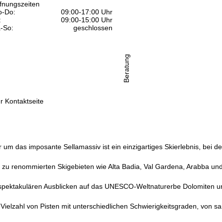
fnungszeiten
-Do:
09:00-17:00 Uhr
:
09:00-15:00 Uhr
-So:
geschlossen
Beratung
r Kontaktseite
ur um das imposante Sellamassiv ist ein einzigartiges Skierlebnis, b
zu renommierten Skigebieten wie Alta Badia, Val Gardena, Arabba und d
t spektakulären Ausblicken auf das UNESCO-Weltnaturerbe Dolomiten und
 Vielzahl von Pisten mit unterschiedlichen Schwierigkeitsgraden, von s