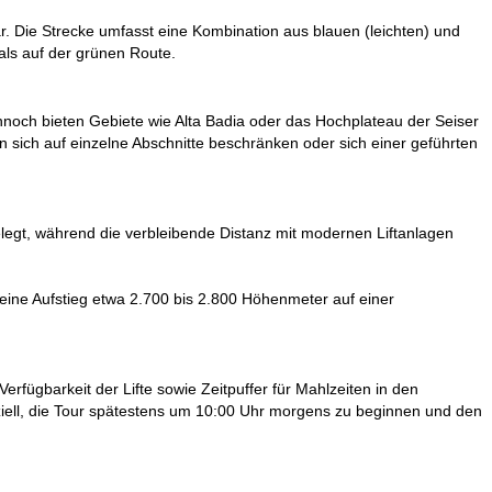
ar. Die Strecke umfasst eine Kombination aus blauen (leichten) und
als auf der grünen Route.
ennoch bieten Gebiete wie Alta Badia oder das Hochplateau der Seiser
n sich auf einzelne Abschnitte beschränken oder sich einer geführten
elegt, während die verbleibende Distanz mit modernen Liftanlagen
eine Aufstieg etwa 2.700 bis 2.800 Höhenmeter auf einer
erfügbarkeit der Lifte sowie Zeitpuffer für Mahlzeiten in den
iell, die Tour spätestens um 10:00 Uhr morgens zu beginnen und den