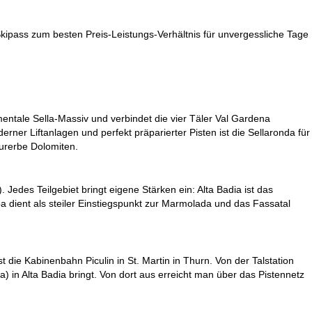
kipass zum besten Preis-Leistungs-Verhältnis für unvergessliche Tage
ntale Sella-Massiv und verbindet die vier Täler Val Gardena
rner Liftanlagen und perfekt präparierter Pisten ist die Sellaronda für
urerbe Dolomiten.
edes Teilgebiet bringt eigene Stärken ein: Alta Badia ist das
a dient als steiler Einstiegspunkt zur Marmolada und das Fassatal
st die Kabinenbahn Piculin in
St. Martin in Thurn
. Von der Talstation
 in Alta Badia bringt. Von dort aus erreicht man über das Pistennetz