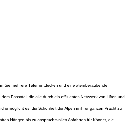
ei dem Sie mehrere Täler entdecken und eine atemberaubende
em Fassatal, die alle durch ein effizientes Netzwerk von Liften und
 ermöglicht es, die Schönheit der Alpen in ihrer ganzen Pracht zu
anften Hängen bis zu anspruchsvollen Abfahrten für Könner, die