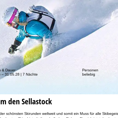
von unseren Rabatt-Aktionen!
m & Dauer
Personen
 – 31.05.28 | 7 Nächte
beliebig
um den Sellastock
der schönsten Skirunden weltweit und somit ein Muss für alle Skibegeis