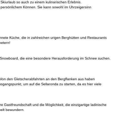
Skiurlaub so auch zu einem kulinarischen Erlebnis.
nd persönlichem Können. Sie kann sowohl im Uhrzeigersinn
ichnete Küche, die in zahlreichen urigen Berghütten und Restaurants
metern!
und Snowboard, die eine besondere Herausforderung im Schnee suchen.
 Von den Gletscherabfahrten an den Bergflanken aus haben
sgangspunkt, um auf die Sellaronda zu starten, da es hier viele
re Gastfreundschaft und die Möglichkeit, die einzigartige ladinische
welt bewundern.