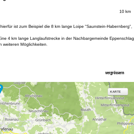
10 km
hierfür ist zum Beispiel die 8 km lange Loipe “Saunstein-Habernberg“,
ine 4 km lange Langlaufstrecke in der Nachbargemeinde Eppenschlag
n weiteren Möglichkeiten.
vergrössern
KARTE