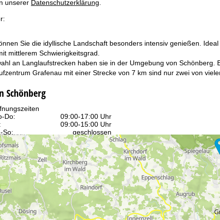
in unserer
Datenschutzerklärung
.
r:
nnen Sie die idyllische Landschaft besonders intensiv genießen. Ideal 
it mittlerem Schwierigkeitsgrad.
hl an Langlaufstrecken haben sie in der Umgebung von Schönberg. E
fzentrum Grafenau mit einer Strecke von 7 km sind nur zwei von viele
in Schönberg
fnungszeiten
-Do:
09:00-17:00 Uhr
:
09:00-15:00 Uhr
-So:
geschlossen
Beratung
r Kontaktseite