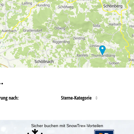
…
rung nach:
Sterne-Kategorie
Sicher buchen mit SnowTrex-Vorteilen