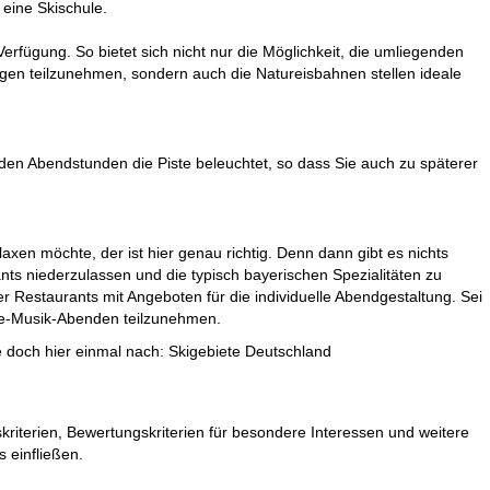
eine Skischule.
rfügung. So bietet sich nicht nur die Möglichkeit, die umliegenden
 teilzunehmen, sondern auch die Natureisbahnen stellen ideale
n den Abendstunden die Piste beleuchtet, so dass Sie auch zu späterer
axen möchte, der ist hier genau richtig. Denn dann gibt es nichts
ts niederzulassen und die typisch bayerischen Spezialitäten zu
er Restaurants mit Angeboten für die individuelle Abendgestaltung. Sei
ive-Musik-Abenden teilzunehmen.
e doch hier einmal nach:
Skigebiete Deutschland
riterien, Bewertungskriterien für besondere Interessen und weitere
 einfließen.