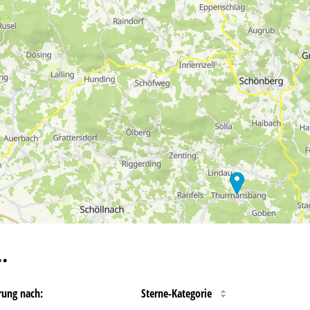
…
rung nach:
Sterne-Kategorie