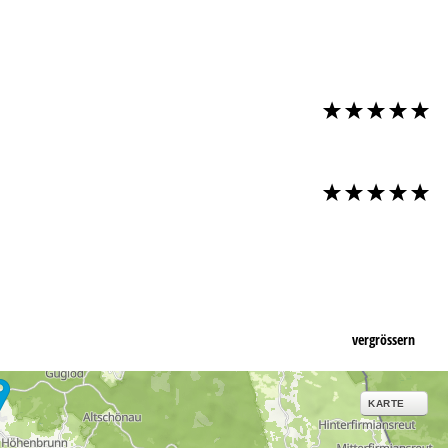
vergrössern
KARTE