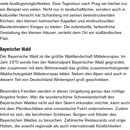
t
viele Ausflugsmöglichkeiten. Eine Tagestour nach Prag sei hierbei nur
ein Beispiel von vielen. Nicht nur in landschaftlicher, sondern auch in
e
kultureller Hinsicht hat Schönberg mit seinen beeindruckenden
Kirchen, den kleinen heimischen Kapellen und eindrucksvollen
Baudenkmälern Einiges zu bieten. Die individuelle, farbenfrohe
Gestaltung der kleinen Häuser, verleiht dem Ort ein südländisches
Flair.
Bayerischer Wald
Der Bayerische Wald ist die größte Waldlandschaft Mitteleuropas. Im
Jahr 1970 wurde hier der Nationalpark Bayerischer Wald gegründet,
der zusammen mit dem Böhmerwald das größte zusammenhängende
Waldschutzgebiet Mitteleuropas bildet. Neben den Alpen wird auch in
diesem Teil von Deutschland Wintersport groß geschrieben.
Besonders Familien werden in dieser Umgebung genau das richtige
Angebot finden. Wer die wunderschöne Schneelandschaft des
Bayerischen Waldes nicht auf den Skiern erkunden möchte, kann auch
mit dem Pferdeschlitten eine romantische Fahrt unternehmen. Zudem
lohnt es sich, die berühmten Schlösser, Burgen und Klöster des
Bayerischen Waldes zu besuchen. Zahlreiche Restaurants und urige
Hütten, die sowohl regionale als auch internationale Köstlichkeiten