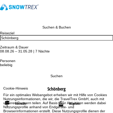
Suchen & Buchen
Reiseziel
Zeitraum & Dauer
08.08.26 – 31.05.28 | 7 Nächte
Personen
beliebig
Suchen
Schönberg
Cookie-Hinweis
Für ein optimales Webangebot erheben wir mit Hilfe von Cookies
Nutzungsinformationen, die wir, die TravelTrex GmbH, auch mit
unseren Partnern teilen. Auf Basis Ihrer Aktivitäten werden dabei
Übersicht
Skigebiet
Nutzungsprofile anhand von Endgeräte- und
Browserinformationen erstellt. Diese Nutzungsprofile dienen der