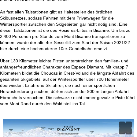
An fast allen Talstationen gibt es Haltestellen des örtlichen
Skibusnetzes, sodass Fahrten mit dem Privatwagen für die
Wintersportler zwischen den Skigebieten gar nicht nötig sind. Eine
dieser Talstationen ist die des Rosières-Liftes in Bisanne. Um bis zu
2.400 Personen pro Stunde zum Mont Bisanne transportieren zu
können, wurde der alte 4er-Sessellift zum Start der Saison 2021/22
hier durch eine hochmoderne 10er-Gondelbahn ersetzt.
Über 130 Kilometer leichte Pisten unterstreichen den familien- und
anfängerfreundlichen Charakter des Espace Diamant. Mit knapp 7
Kilometern bildet die Choucas in Crest-Voland die längste Abfahrt des
gesamten Skigebiets, auf der Wintersportler über 700 Höhenmeter
überwinden. Erfahrene Skifahrer, die nach einer sportlichen
Herausforderung suchen, dürfen sich an der 900 m langen Abfahrt
Ebranchets versuchen. Die schwarze nicht immer gewalzte Piste führt
vom Mont Rond durch den Wald steil ins Tal.