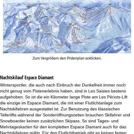
Zum Vergrößern den Pistenplan anklicken.
Nachtskilauf
Espace Diamant
Wintersportler, die auch nach Einbruch der Dunkelheit immer noch
nicht genug vom Pistenerlebnis haben, sind in Les Saisies bestens
aufgehoben. So ist die ein Kilometer lange Piste am Les Périots-Lift
die einzige im Espace Diamant, die mit einer Flutlichtanlage zum
Nachtskifahren ausgestattet ist. Zur Benutzung des klassischen
Tellerlifts während der Sonderöffnungszeiten brauchen Skifahrer und
Snowboarder keinen zusätzlichen Skipass. So sind Tages- und
Mehrtageskarten für den kompletten Espace Diamant auch für das
Nachtskifahren gültig. Für den Flutlichtbetrieb gibt es keinen festen