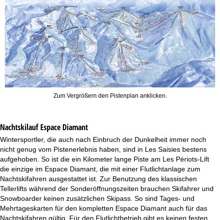
Zum Vergrößern den Pistenplan anklicken.
Nachtskilauf
Espace Diamant
Wintersportler, die auch nach Einbruch der Dunkelheit immer noch
nicht genug vom Pistenerlebnis haben, sind in Les Saisies bestens
aufgehoben. So ist die ein Kilometer lange Piste am Les Périots-Lift
die einzige im Espace Diamant, die mit einer Flutlichtanlage zum
Nachtskifahren ausgestattet ist. Zur Benutzung des klassischen
Tellerlifts während der Sonderöffnungszeiten brauchen Skifahrer und
Snowboarder keinen zusätzlichen Skipass. So sind Tages- und
Mehrtageskarten für den kompletten Espace Diamant auch für das
Nachtskifahren gültig. Für den Flutlichtbetrieb gibt es keinen festen