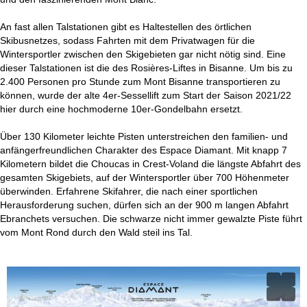
An fast allen Talstationen gibt es Haltestellen des örtlichen
Skibusnetzes, sodass Fahrten mit dem Privatwagen für die
Wintersportler zwischen den Skigebieten gar nicht nötig sind. Eine
dieser Talstationen ist die des Rosières-Liftes in Bisanne. Um bis zu
2.400 Personen pro Stunde zum Mont Bisanne transportieren zu
können, wurde der alte 4er-Sessellift zum Start der Saison 2021/22
hier durch eine hochmoderne 10er-Gondelbahn ersetzt.
Über 130 Kilometer leichte Pisten unterstreichen den familien- und
anfängerfreundlichen Charakter des Espace Diamant. Mit knapp 7
Kilometern bildet die Choucas in Crest-Voland die längste Abfahrt des
gesamten Skigebiets, auf der Wintersportler über 700 Höhenmeter
überwinden. Erfahrene Skifahrer, die nach einer sportlichen
Herausforderung suchen, dürfen sich an der 900 m langen Abfahrt
Ebranchets versuchen. Die schwarze nicht immer gewalzte Piste führt
vom Mont Rond durch den Wald steil ins Tal.