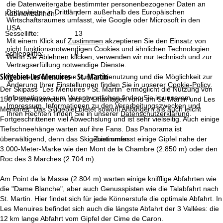
t
die Datenweitergabe bestimmter personenbezogener Daten an
Drittanbieter in Drittländern außerhalb des Europäischen
Kabinenbahnen:
7
Wirtschaftsraumes umfasst, wie Google oder Microsoft in den
e
USA.
Sessellifte:
13
Mit einem Klick auf
Zustimmen
akzeptieren Sie den Einsatz von
nicht funktionsnotwendigen Cookies und ähnlichen Technologien.
Schlepplifte:
8
Wenn Sie
Ablehnen
klicken, verwenden wir nur technisch und zur
Vertragserfüllung notwendige Dienste.
Skigebiet
Les Menuires - St. Martin
Weitere Informationen zur Cookienutzung und die Möglichkeit zur
Änderung Ihrer Einstellungen finden Sie in unserer
Cookie-Policy
.
Der Skipass "Les Menuires - St. Martin" ermöglicht die Nutzung von
Informationen zum Verantwortlichen finden Sie in unserem
150 Pistenkilometern und 28 Liftanlagen rund um St. Martin und Les
Impressum
. Informationen zu den Verarbeitungszwecken und
Menuires. Das Skigebiet bietet sowohl Anfängern als auch leicht
Ihren Rechten finden Sie in unserer
Datenschutzerklärung
.
Fortgeschrittenen viel Abwechslung und ist sehr vielseitig. Auch einige
Tiefschneehänge warten auf ihre Fans. Das Panorama ist
überwältigend, denn das Skigebiet umfasst einige Gipfel nahe der
Zustimmen
3.000-Meter-Marke wie den Mont de la Chambre (2.850 m) oder den
Roc des 3 Marches (2.704 m).
Am Point de la Masse (2.804 m) warten einige knifflige Abfahrten wie
die "Dame Blanche", aber auch Genusspisten wie die Talabfahrt nach
St. Martin. Hier findet sich für jede Könnerstufe die optimale Abfahrt. In
Les Menuires befindet sich auch die längste Abfahrt der 3 Vallées: die
12 km lange Abfahrt vom Gipfel der Cime de Caron.