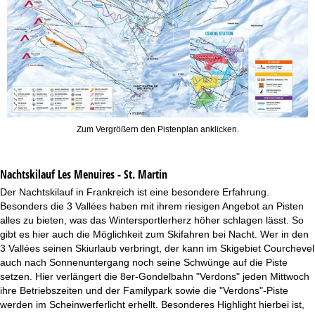
Zum Vergrößern den Pistenplan anklicken.
Nachtskilauf
Les Menuires - St. Martin
Der Nachtskilauf in Frankreich ist eine besondere Erfahrung.
Besonders die 3 Vallées haben mit ihrem riesigen Angebot an Pisten
alles zu bieten, was das Wintersportlerherz höher schlagen lässt. So
gibt es hier auch die Möglichkeit zum Skifahren bei Nacht. Wer in den
3 Vallées seinen Skiurlaub verbringt, der kann im Skigebiet Courchevel
auch nach Sonnenuntergang noch seine Schwünge auf die Piste
setzen. Hier verlängert die 8er-Gondelbahn "Verdons" jeden Mittwoch
ihre Betriebszeiten und der Familypark sowie die "Verdons"-Piste
werden im Scheinwerferlicht erhellt. Besonderes Highlight hierbei ist,