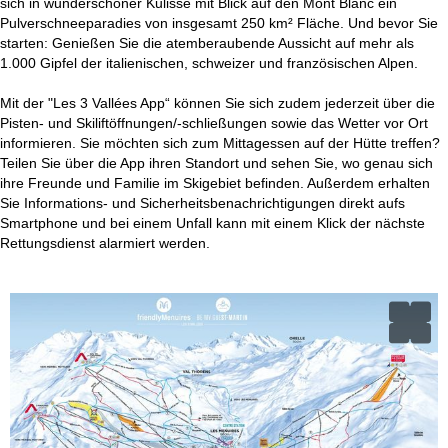
sich in wunderschöner Kulisse mit Blick auf den Mont Blanc ein
Pulverschneeparadies von insgesamt 250 km² Fläche. Und bevor Sie
starten: Genießen Sie die atemberaubende Aussicht auf mehr als
1.000 Gipfel der italienischen, schweizer und französischen Alpen.
Mit der "Les 3 Vallées App“ können Sie sich zudem jederzeit über die
Pisten- und Skiliftöffnungen/-schließungen sowie das Wetter vor Ort
informieren. Sie möchten sich zum Mittagessen auf der Hütte treffen?
Teilen Sie über die App ihren Standort und sehen Sie, wo genau sich
ihre Freunde und Familie im Skigebiet befinden. Außerdem erhalten
Sie Informations- und Sicherheitsbenachrichtigungen direkt aufs
Smartphone und bei einem Unfall kann mit einem Klick der nächste
Rettungsdienst alarmiert werden.